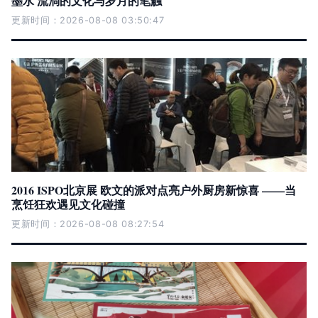
墨水 流淌的文化与岁月的笔触
更新时间：2026-08-08 03:50:47
2016 ISPO北京展 欧文的派对点亮户外厨房新惊喜 ——当
烹饪狂欢遇见文化碰撞
更新时间：2026-08-08 08:27:54