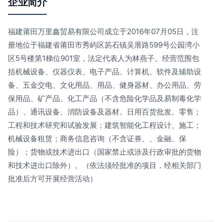
企业简介
福建莆田万里鑫贸易有限公司成立于2016年07月05日，注
册地位于福建省莆田市秀屿区笏石镇吴厝路599号公园湾小
区5号楼第1梯位901室，法定代表人为林燕子。经营范围包
括机械设备、仪器仪表、电子产品、计算机、软件及辅助设
备、五金交电、文化用品、用品、健身器材、办公用品、劳
保用品、矿产品、化工产品（不含危险化学品及易制毒化学
品）、通讯设备、消防设备及器材、日用百货批发、零售；
工程和技术研究和试验发展；建筑智能化工程设计、施工；
机械设备租赁；商务信息咨询（不含证券、、金融、保
险）；货物或技术进出口（国家禁止或涉及行政审批的货物
和技术进出口除外）。（依法须经批准的项目，经相关部门
批准后方可开展经营活动）