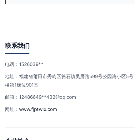
联系我们
电话：1526039**
地址：福建省莆田市秀屿区笏石镇吴厝路599号公园湾小区5号
楼第1梯位901室
邮箱：12486649**
432@qq.com
网址：
www.fjptwlx.com