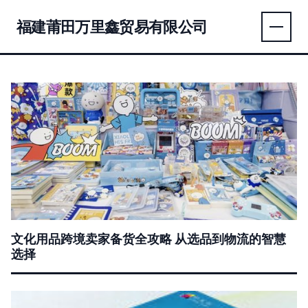
福建莆田万里鑫贸易有限公司
文化用品跨境卖家备货全攻略 从选品到物流的智慧
选择