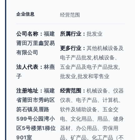
企业信息
经营范围
公司名称：
福建
所属行业：
批发业
莆田万里鑫贸易
更多行业：
其他机械设备及
有限公司
电子产品批发,机械设备、
法人代表：
林燕
五金产品及电子产品批发,
子
批发业,批发和零售业
注册地址：
福建
经营范围：
机械设备、仪器
省莆田市秀屿区
仪表、电子产品、计算机、
笏石镇吴厝路
软件及辅助设备、五金交
599号公园湾小
电、文化用品、用品、健身
区5号楼第1梯位
器材、办公用品、劳保用
901室
品、矿产品、化工产品（不