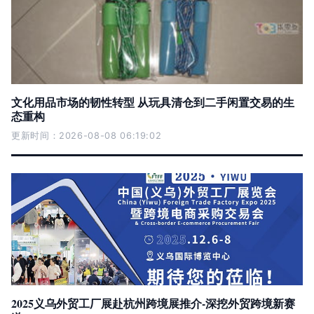
文化用品市场的韧性转型 从玩具清仓到二手闲置交易的生
态重构
更新时间：2026-08-08 06:19:02
2025义乌外贸工厂展赴杭州跨境展推介-深挖外贸跨境新赛